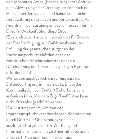
den genannten Zweck (Bearbeitung Ihrer Anfrage
oder Abwicklung eines Vertrags) erforderlich ist.
Hierbei werden steuer- und handelsrechtliche
Aufbewahrungsfristen von uns berücksichtigt. Auf
Anordnung der zuständigen Stellen müssen wir im
Einzelfall Auskunft über diese Daten
(Bestandsdaten) erteilen, soweit dies für Zwecke
der Strafverfolgung, zur Gefahrenabwehr, zur
Erfüllung der gesetzlichen Aufgaben der
Verfassungsschutzbehörden oder des
Militärischen Abschirmdienstes oder zur
Durchsetzung der Rechte am geistigen Eigentum
erforderlich ist.
Wir weisen ausdrücklich darauf hin, dass die
Datenübertragung im Internet (z. B. bei der
Kommunikation per E-Mail) Sicherheitslücken
aufweisen kann. Vor dem Zugriff auf Daten kann
nicht lückenlos geschützt werden.
Die Nutzung von im Rahmen der
Impressumspflicht veröffentlichten Kontaktdaten
durch Dritte zur Übersendung von nicht
ausdrücklich angeforderter Werbung und
Informationsmaterialien wird hiermit ausdrücklich
untersagt. Ausgenommen hiervon sind