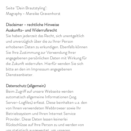
Seite "Dein Brautstyling":
Magraphy - Mareike Gravenhorst
Disclaimer - rechtliche Hinweise
Auskunfts- und Widerrufsrecht
Sie haben jederzeit das Recht, sich unentgeltlich
und unverzüglich über die zu Ihrer Person
erhobenen Daten zu erkundigen. Ebenfalls können
Sie Ihre Zustimmung zur Verwendung Ihrer
angegebenen persönlichen Daten mit Wirkung für
die Zukunft widerrufen. Hierfür wenden Sie sich
bitte an den im Impressum angegebenen
Diensteanbieter.
Datenschutz (allgemein)
Beim Zugriff auf unsere Webseite werden
automatisch allgemeine Informationen (sog.
Server-Logfiles) erfasst. Diese beinhalten u.a. den
von Ihnen verwendeten Webbrowser sowie Ihr
Betriebssystem und Ihren Internet Service
Provider. Diese Daten lassen keinerlei
Rückschlüsse auf Ihre Person zu und werden von
uns statistisch ausgewertet, um unseren