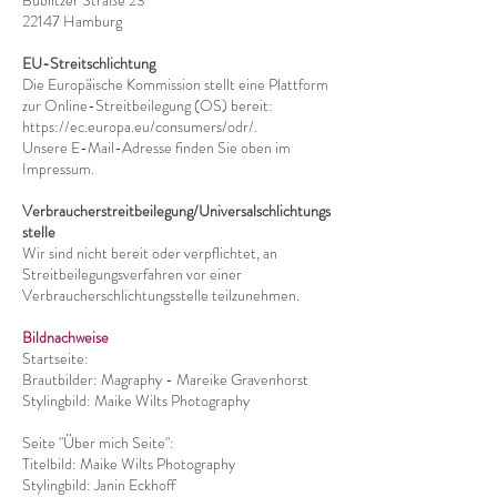
Bublitzer Straße 23
22147 Hamburg
EU-Streitschlichtung
Die Europäische Kommission stellt eine Plattform
zur Online-Streitbeilegung (OS) bereit:
https://ec.europa.eu/consumers/odr/.
Unsere E-Mail-Adresse finden Sie oben im
Impressum.
Verbraucherstreitbeilegung/Universalschlichtungs
stelle
Wir sind nicht bereit oder verpflichtet, an
Streitbeilegungsverfahren vor einer
Verbraucherschlichtungsstelle teilzunehmen.
Bildnachweise
Startseite:
Brautbilder: Magraphy - Mareike Gravenhorst
Stylingbild: Maike Wilts Photography
Seite "Über mich Seite":
Titelbild: Maike Wilts Photography
Stylingbild: Janin Eckhoff