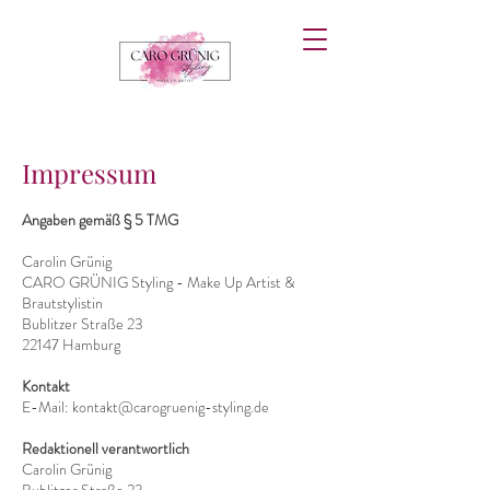
Impressum
Angaben gemäß § 5 TMG
Carolin Grünig
CARO GRÜNIG Styling - Make Up Artist &
Brautstylistin
Bublitzer Straße 23
22147 Hamburg
Kontakt
E-Mail: kontakt@carogruenig-styling.de
Redaktionell verantwortlich
Carolin Grünig