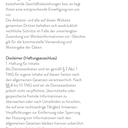
bestehende Geschäftsbeziehungen bzw. es liegt
Ihnen eine entsprechende Einwilligung von uns
vor.
Die Anbieter und alle auf dieser Website
genannten Dritten behalten sich ausdrücklich
rechtliche Schritte im Falle der unverlangten
Zusendung von Werbeinformationen vor. Gleiches
gilt für die kommerzielle Verwendung und
Weitergabe der Daten.
Disclaimer (Haftungsausschluss)
1. Haftung für Inhalte
Als Diensteanbieter sind wir gemäß § 7 Abs. 1
TMG für eigene Inhalte auf diesen Seiten nach
den allgemeinen Gesetzen verantwortlich. Nach
§§ 8 bis 10 TMG sind wir als Diensteanbieter
jedoch nicht verpflichtet, übermittelte oder
gespeicherte fremde Informationen zu
überwachen oder nach Umständen zu forschen,
die auf eine rechtswidrige Tätigkeit hinweisen.
Verpflichtungen zur Entfernung oder Sperrung
der Nutzung von Informationen nach den
allgemeinen Gesetzen bleiben hiervon unberührt.