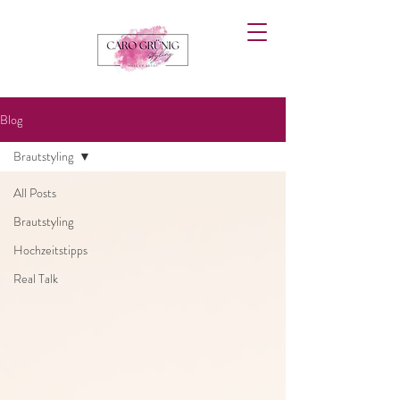
Blog
Brautstyling
All Posts
Brautstyling
Hochzeitstipps
Real Talk